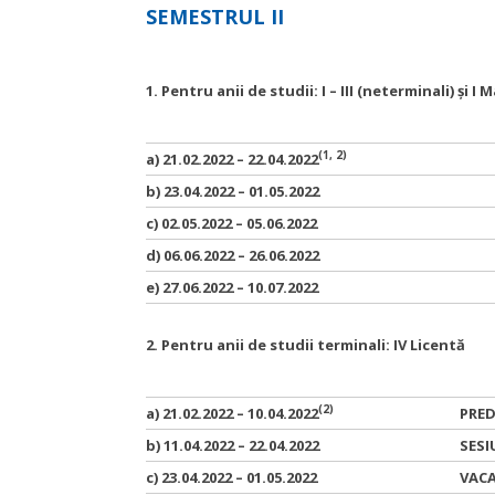
SEMESTRUL II
1. Pentru anii de studii: I – III (neterminali) și I 
(1, 2)
a) 21.02.2022 – 22.04.2022
b) 23.04.2022 – 01.05.2022
c) 02.05.2022 – 05.06.2022
d) 06.06.2022 – 26.06.2022
e) 27.06.2022 – 10.07.2022
2. Pentru anii de studii terminali: IV Licentă
(2)
a) 21.02.2022 – 10.04.2022
PRE
b) 11.04.2022 – 22.04.2022
SESI
c) 23.04.2022 – 01.05.2022
VAC