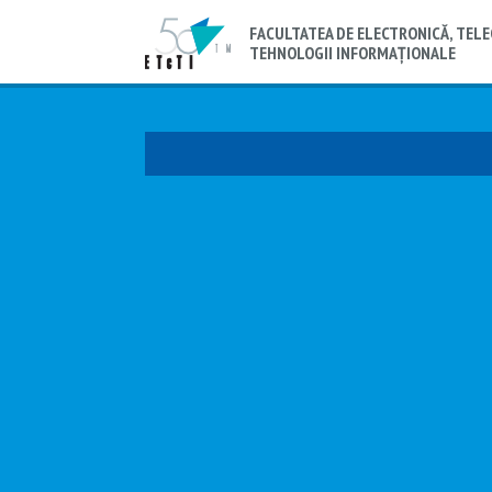
FACULTATEA DE ELECTRONICĂ, TELE
TEHNOLOGII INFORMAȚIONALE