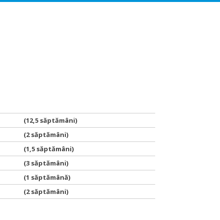
(12,5 săptămâni)
(2 săptămâni)
(1,5 săptămâni)
(3 săptămâni)
(1 săptămână)
(2 săptămâni)