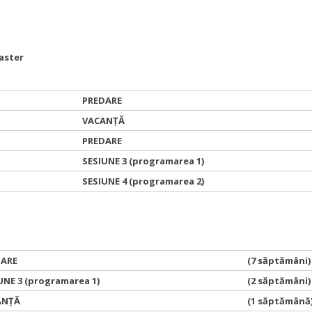
Master
PREDARE
VACANȚĂ
PREDARE
SESIUNE 3 (programarea 1)
SESIUNE 4 (programarea 2)
DARE
(7 săptămâni)
UNE 3 (programarea 1)
(2 săptămâni)
ANȚĂ
(1 săptămână