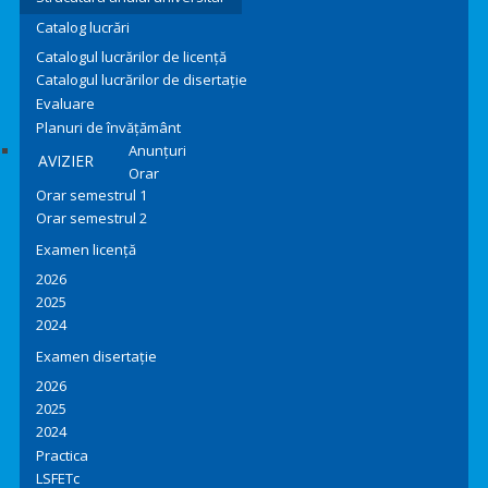
Catalog lucrări
Catalogul lucrărilor de licență
Catalogul lucrărilor de disertație
Evaluare
Planuri de învățământ
Anunțuri
AVIZIER
Orar
Orar semestrul 1
Orar semestrul 2
Examen licență
2026
2025
2024
Examen disertație
2026
2025
2024
Practica
LSFETc