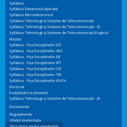
Syllabus
Syllabus Electronică Aplicată
Syllabus Microelectronică
Syllabus Tehnologii şi Sisteme de Telecomunicaţii
Syllabus Tehnologii şi Sisteme de Telecomunicaţii - ID
Syllabus Tehnologii şi Sisteme de Telecomunicaţii Engleză
Master
Syllabus - Fișa Disciplinelor ESI
Syllabus - Fișa Disciplinelor AES
Syllabus - Fișa Disciplinelor EB
Syllabus - Fișa Disciplinelor IRT
Syllabus - Fișa Disciplinelor CN
Syllabus - Fișa Disciplinelor TM
Syllabus - Fișa Disciplinelor iDATA
Doctorat
Învățământ la distanță
Syllabus Tehnologii şi Sisteme de Telecomunicaţii - ID
Documente
Regulamente
Ghidul studentului
Strucutura anului universitar