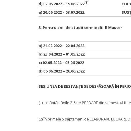
(3)
d) 02.05.2022 – 19.06.2022
ELAB
e) 20.06.2022 – 03.07.2022
SUSȚ
3. Pentru anii de studii terminali: II Master
a) 21.02.2022 – 22.04.2022
b) 23.04.2022 – 01.05.2022
c) 02.05.2022 – 05.06.2022
d) 06.06.2022 – 26.06.2022
SESIUNEA DE RESTANȚE SE DESFĂȘOARĂ ÎN PERIOAD
(1) În săptămânile 2-6 de PREDARE din semestrul II se 
(2) În primele 5 săptămâni de ELABORARE LUCRARE DIP