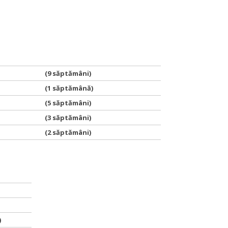
(9 săptămâni)
(1 săptămână)
(5 săptămâni)
(3 săptămâni)
(2 săptămâni)
)