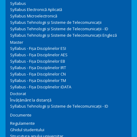
Syllabus
Syllabus Electronică Aplicată
Syllabus Microelectronică
Syllabus Tehnologii şi Sisteme de Telecomunicaţii
Syllabus Tehnologii şi Sisteme de Telecomunicaţii - ID
Syllabus Tehnologii şi Sisteme de Telecomunicaţii Engleză
Master
Syllabus - Fișa Disciplinelor ESI
Syllabus - Fișa Disciplinelor AES
Syllabus - Fișa Disciplinelor EB
Syllabus - Fișa Disciplinelor IRT
Syllabus - Fișa Disciplinelor CN
Syllabus - Fișa Disciplinelor TM
Syllabus - Fișa Disciplinelor iDATA
Doctorat
Învățământ la distanță
Syllabus Tehnologii şi Sisteme de Telecomunicaţii - ID
Documente
Regulamente
Ghidul studentului
Strucutura anului universitar