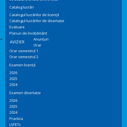
Catalog lucrări
Catalogul lucrărilor de licență
Catalogul lucrărilor de disertație
Evaluare
Planuri de învățământ
Anunțuri
AVIZIER
Orar
Orar semestrul 1
Orar semestrul 2
Examen licență
2026
2025
2024
Examen disertație
2026
2025
2024
Practica
LSFETc