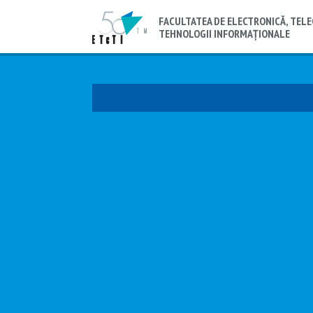
FACULTATEA DE ELECTRONICĂ, TELE
TEHNOLOGII INFORMAȚIONALE